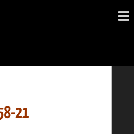
58-21