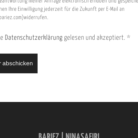
eantwortung meiner Anfrage elektronisch erhoben und gespeich
nen Ihre Einwilligung jederzeit für die Zukunft per E-Mail an
ariez.com)widerrufen.
ie
Datenschutzerklärung
gelesen und akzeptiert.
*
BARIEZ | NINASAFIRI