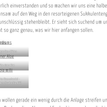
ürlich einverstanden und so machen wir uns eine halb
insam auf den Weg in den resorteigenen Sukkulenten
unschlüssig stehenbleibt. Er sieht sich suchend um 
cht so ganz genau, was wir hier anfangen sollen.
hypodien-Blüten
üte einer Aloe
s im Blumenhandel –
dorn (Euphorbia milii)
h wollen gerade ein wenig durch die Anlage streifen u