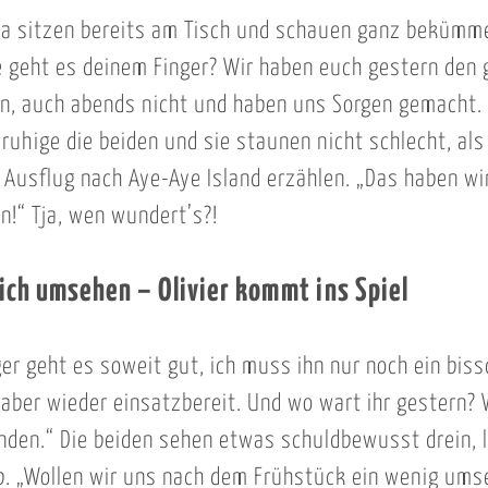
na sitzen bereits am Tisch und schauen ganz bekümme
e geht es deinem Finger? Wir haben euch gestern den
n, auch abends nicht und haben uns Sorgen gemacht. 
eruhige die beiden und sie staunen nicht schlecht, als
Ausflug nach Aye-Aye Island erzählen. „Das haben wir
!“ Tja, wen wundert’s?!
 sich umsehen – Olivier kommt ins Spiel
er geht es soweit gut, ich muss ihn nur noch ein bis
 aber wieder einsatzbereit. Und wo wart ihr gestern?
inden.“ Die beiden sehen etwas schuldbewusst drein, 
b. „Wollen wir uns nach dem Frühstück ein wenig um