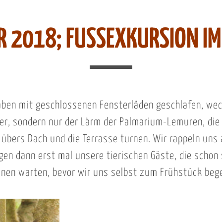
R 2018; FUSSEXKURSION IM
aben mit geschlossenen Fensterläden geschlafen, wec
er, sondern nur der Lärm der Palmarium-Lemuren, die
übers Dach und die Terrasse turnen. Wir rappeln uns
gen dann erst mal unsere tierischen Gäste, die schon
anen warten, bevor wir uns selbst zum Frühstück beg