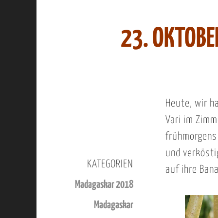
23. OKTOBE
Heute, wir h
Vari im Zimm
frühmorgens 
und verkösti
KATEGORIEN
auf ihre Ban
Madagaskar 2018
Madagaskar