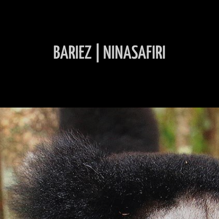
BARIEZ | NINASAFIRI
INHALT ÜBERSPRINGEN