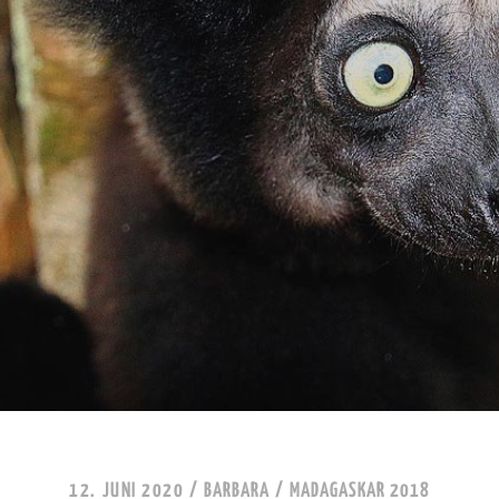
12. JUNI 2020
/
BARBARA
/
MADAGASKAR 2018