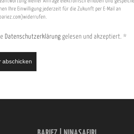
eantwortung meiner Anfrage elektronisch erhoben und gespeich
nen Ihre Einwilligung jederzeit für die Zukunft per E-Mail an
ariez.com)widerrufen.
ie
Datenschutzerklärung
gelesen und akzeptiert.
*
BARIEZ | NINASAFIRI