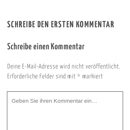
SCHREIBE DEN ERSTEN KOMMENTAR
Schreibe einen Kommentar
Deine E-Mail-Adresse wird nicht veröffentlicht.
Erforderliche Felder sind mit
*
markiert
I
h
r
K