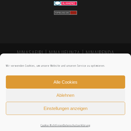
NINASAFIRI | NINAJIFUNZA | NINAIPENDA
Wir verwenden Cookies, um unsere Website und unseren Service zu optimieren.
Alle Cookies
Ablehnen
Einstellungen anzeigen
Cookie-Richtlinien
Datenschutzerklärung