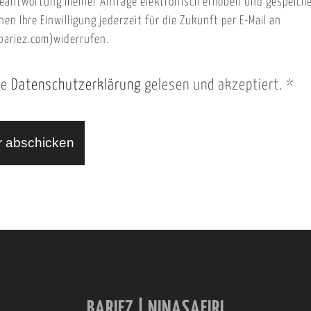
eantwortung meiner Anfrage elektronisch erhoben und gespeich
nen Ihre Einwilligung jederzeit für die Zukunft per E-Mail an
ariez.com)widerrufen.
ie
Datenschutzerklärung
gelesen und akzeptiert.
*
BARIEZ | NINASAFIRI