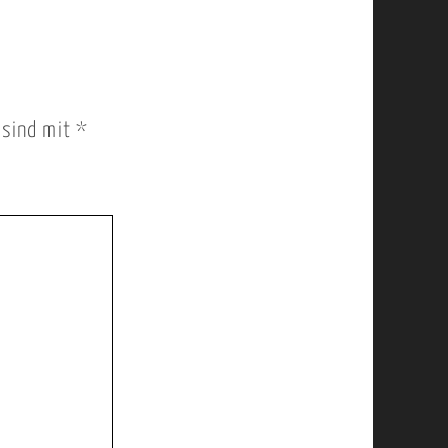
r sind mit
*