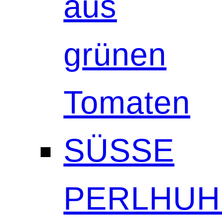
aus
grünen
Tomaten
SÜSSE
PERLHUH