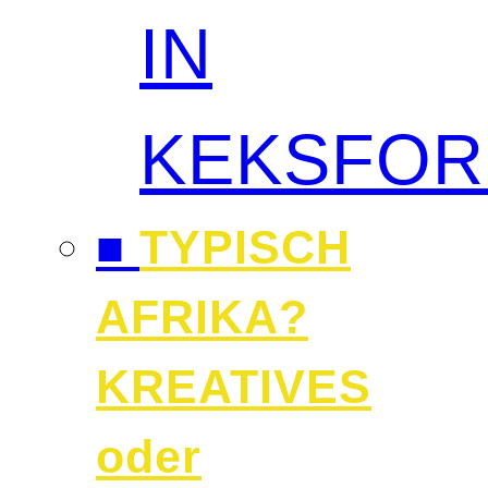
IN
KEKSFO
■
TYPISCH
AFRIKA?
KREATIVES
oder