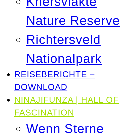
Knersvlakte
Nature Reserve
Richtersveld
Nationalpark
REISEBERICHTE –
DOWNLOAD
NINAJIFUNZA | HALL OF
FASCINATION
Wenn Sterne