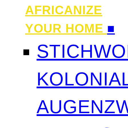
AFRICANIZE
YOUR HOME
■
STICHWO
KOLONIAL
AUGENZW