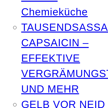
Chemieküche
TAUSENDSASSA
CAPSAICIN –
EFFEKTIVE
VERGRÄMUNGST
UND MEHR
GELB VOR NEID