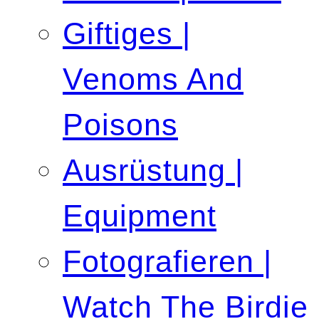
Giftiges |
Venoms And
Poisons
Ausrüstung |
Equipment
Fotografieren |
Watch The Birdie