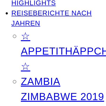
HIGHLIGHTS
REISEBERICHTE NACH
JAHREN
☆
APPETITHÄPPC
☆
ZAMBIA
ZIMBABWE 2019