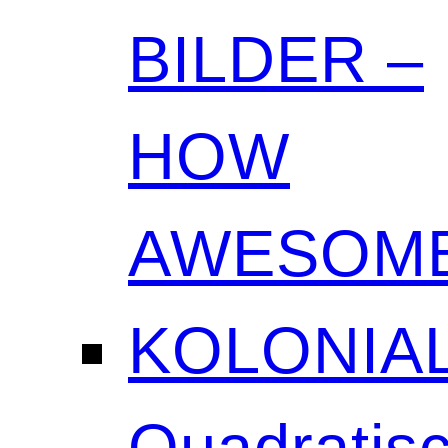
BILDER –
HOW
AWESOME
KOLONIAL
Quadratisc