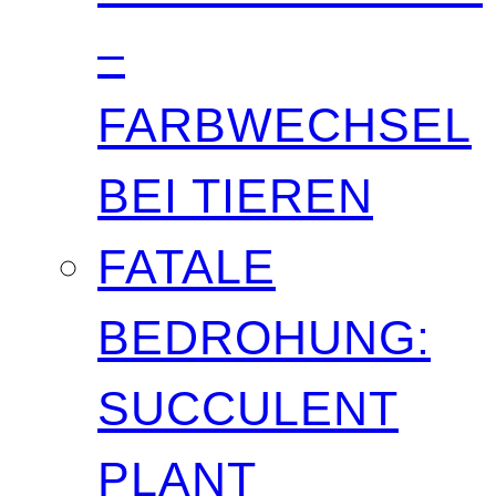
–
FARBWECHSEL
BEI TIEREN
FATALE
BEDROHUNG:
SUCCULENT
PLANT