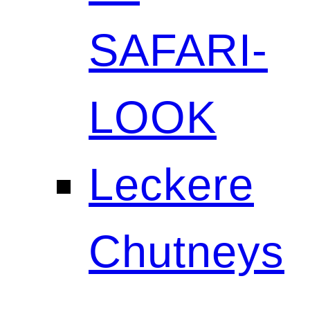
SAFARI-
LOOK
Leckere
Chutneys