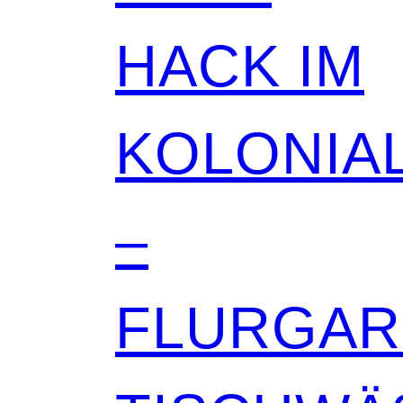
HACK IM
KOLONIAL
–
FLURGA