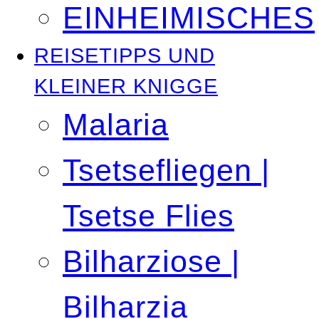
EINHEIMISCHES
REISETIPPS UND
KLEINER KNIGGE
Malaria
Tsetsefliegen |
Tsetse Flies
Bilharziose |
Bilharzia