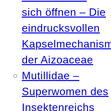
sich öffnen – Die
eindrucksvollen
Kapselmechanis
der Aizoaceae
Mutillidae –
Superwomen des
Insektenreichs