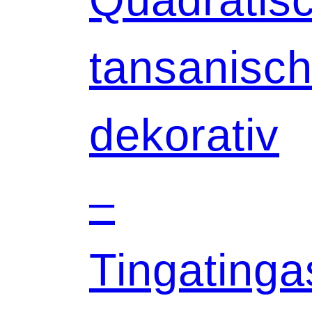
tansanisch
dekorativ
–
Tingatinga