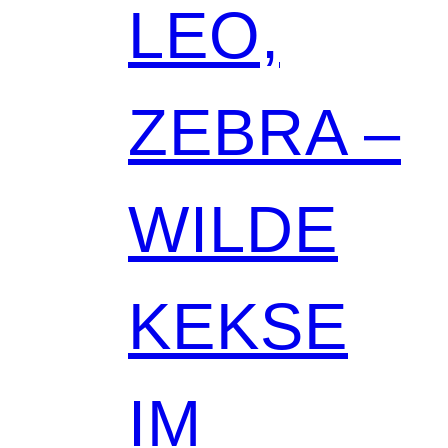
LEO,
ZEBRA –
WILDE
KEKSE
IM