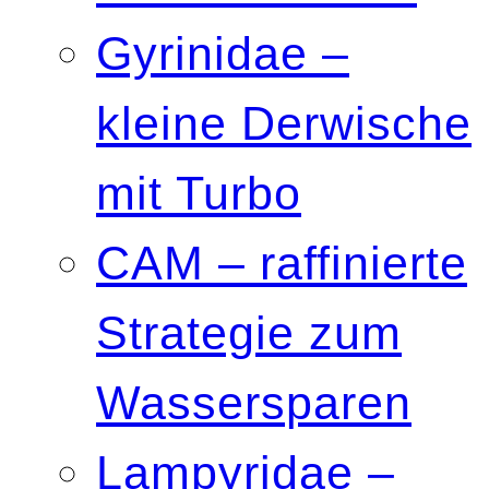
Gyrinidae –
kleine Derwische
mit Turbo
CAM – raffinierte
Strategie zum
Wassersparen
Lampyridae –