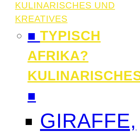
KULINARISCHES UND
KREATIVES
■
TYPISCH
AFRIKA?
KULINARISCHE
■
GIRAFFE,