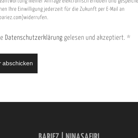
eantwortung meiner Anfrage elektronisch erhoben und gespeich
nen Ihre Einwilligung jederzeit für die Zukunft per E-Mail an
ariez.com)widerrufen.
ie
Datenschutzerklärung
gelesen und akzeptiert.
*
BARIEZ | NINASAFIRI