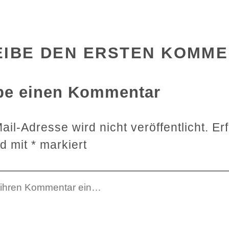
EIBE DEN ERSTEN KOMM
be einen Kommentar
il-Adresse wird nicht veröffentlicht.
Er
nd mit
*
markiert