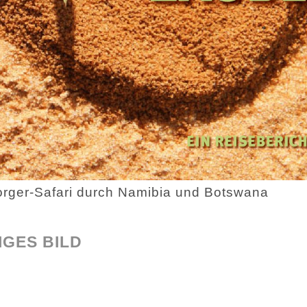
orger-Safari durch Namibia und Botswana
GES BILD