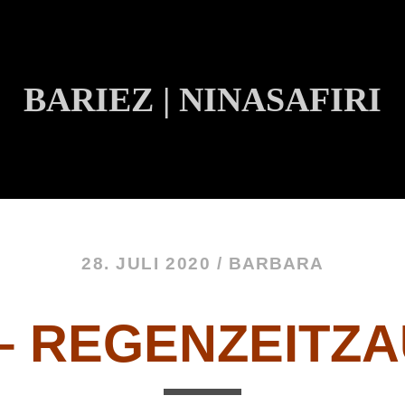
BARIEZ | NINASAFIRI
INHALT ÜBERSPRINGEN
28. JULI 2020 /
BARBARA
 – REGENZEITZ