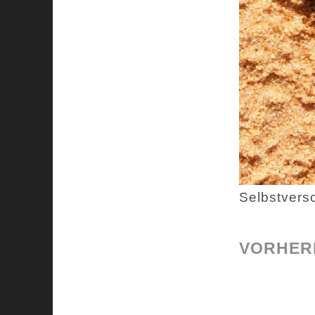
Selbstvers
VORHERI