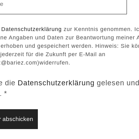
e
Datenschutzerklärung
zur Kenntnis genommen. I
ine Angaben und Daten zur Beantwortung meiner 
 erhoben und gespeichert werden. Hinweis: Sie kö
 jederzeit für die Zukunft per E-Mail an
z@bariez.com)widerrufen.
e die
Datenschutzerklärung
gelesen un
.
*