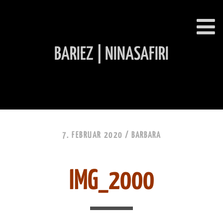
BARIEZ | NINASAFIRI
INHALT ÜBERSPRINGEN
7. FEBRUAR 2020 /
BARBARA
IMG_2000