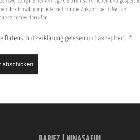
eantwortung meiner Anfrage elektronisch erhoben und gespeich
nen Ihre Einwilligung jederzeit für die Zukunft per E-Mail an
ariez.com)widerrufen.
ie
Datenschutzerklärung
gelesen und akzeptiert.
*
BARIEZ | NINASAFIRI