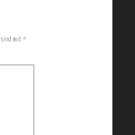
r sind mit
*