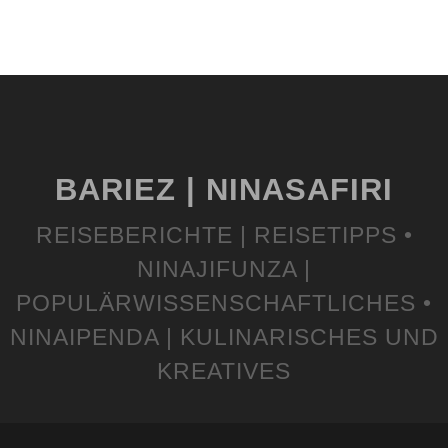
BARIEZ | NINASAFIRI
REISEBERICHTE | REISETIPPS •
NINAJIFUNZA |
POPULÄRWISSENSCHAFTLICHES •
NINAIPENDA | KULINARISCHES UND
KREATIVES