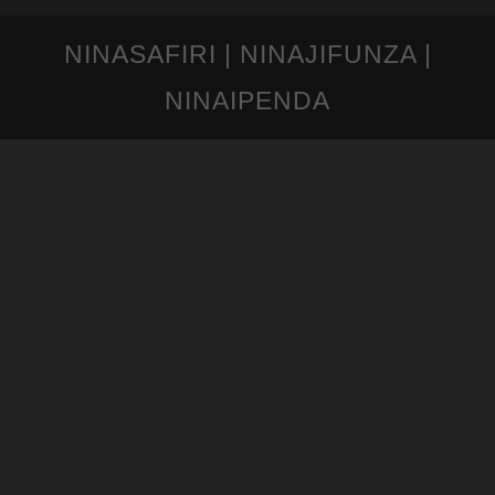
NINASAFIRI | NINAJIFUNZA |
NINAIPENDA
BARIEZ | NINASAFIRI