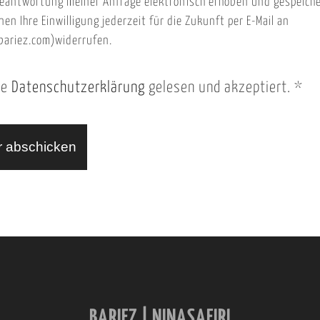
eantwortung meiner Anfrage elektronisch erhoben und gespeich
nen Ihre Einwilligung jederzeit für die Zukunft per E-Mail an
ariez.com)widerrufen.
ie
Datenschutzerklärung
gelesen und akzeptiert.
*
BARIEZ | NINASAFIRI