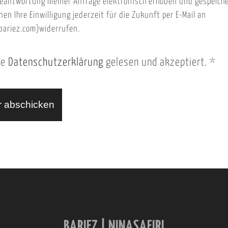
eantwortung meiner Anfrage elektronisch erhoben und gespeich
nen Ihre Einwilligung jederzeit für die Zukunft per E-Mail an
ariez.com)widerrufen.
ie
Datenschutzerklärung
gelesen und akzeptiert.
*
BARIEZ | NINASAFIRI