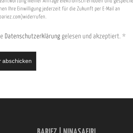
eantwortung meiner Anfrage elektronisch erhoben und gespeich
nen Ihre Einwilligung jederzeit für die Zukunft per E-Mail an
ariez.com)widerrufen.
ie
Datenschutzerklärung
gelesen und akzeptiert.
*
BARIEZ | NINASAFIRI