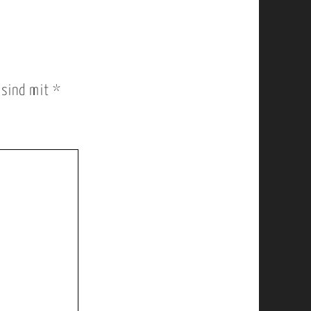
r sind mit
*