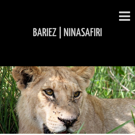
BARIEZ | NINASAFIRI
INHALT ÜBERSPRINGEN