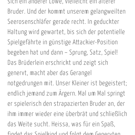
sich ein anderer Löwe, vielleicht ein älterer
Bruder. Und der kommt unserem gelangweilten
Seerosenschläfer gerade recht. In geduckter
Haltung wird gewartet, bis sich der potentielle
Spielgefährte in günstige Attackier-Position
begeben hat und dann – Sprung, Satz, Spiel!
Das Brüderlein erschrickt und zeigt sich
genervt, macht aber das Gerangel
notgedrungen mit. Unser Kleiner ist begeistert;
endlich jemand zum Ärgern. Mal um Mal springt
er spielerisch den strapazierten Bruder an, der
ihm immer wieder eine überbrät und schließlich
das Weite sucht. Heissa, was für ein Spaß,
findet das Spielkind und folgt dem Genervten