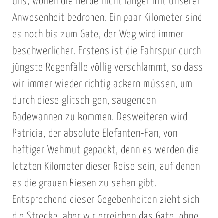
uns, wollen die Herde nicht länger mit unserer
Anwesenheit bedrohen. Ein paar Kilometer sind
es noch bis zum Gate, der Weg wird immer
beschwerlicher. Erstens ist die Fahrspur durch
jüngste Regenfälle völlig verschlammt, so dass
wir immer wieder richtig ackern müssen, um
durch diese glitschigen, saugenden
Badewannen zu kommen. Desweiteren wird
Patricia, der absolute Elefanten-Fan, von
heftiger Wehmut gepackt, denn es werden die
letzten Kilometer dieser Reise sein, auf denen
es die grauen Riesen zu sehen gibt.
Entsprechend dieser Gegebenheiten zieht sich
die Strecke, aber wir erreichen das Gate, ohne