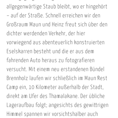
allgegenwärtige Staub bleibt, wo er hingehört
– auf der Straße. Schnell erreichen wir den
Großraum Maun und Heinz freut sich über den
dichter werdenden Verkehr, der hier
vorwiegend aus abenteuerlich konstruierten
Eselskarren besteht und die er aus dem
fahrenden Auto heraus zu fotografieren
versucht. Mit einem neu erstandenen Bündel
Brennholz laufen wir schließlich im Maun Rest
Camp ein, 10 Kilometer außerhalb der Stadt,
direkt am Ufer des Thamalakane. Der übliche
Lageraufbau folgt; angesichts des gewittrigen
Himmel spannen wir vorsichtshalber auch