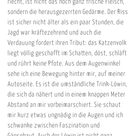
riecht, ist nicht das noch ganz frische Fleisch,
sondern die herausgezerrten Gedärme. Der Riss
ist sicher nicht älter als ein paar Stunden, die
Jagd war kräftezehrend und auch die
Verdauung fordert ihren Tribut: das Katzenvolk
liegt völlig geschafft im Schatten, döst, schläft
und rührt keine Pfote. Aus dem Augenwinkel
sehe ich eine Bewegung hinter mir, auf meiner
Autoseite. Es ist die umständliche Trink-Löwin,
die sich da nähert und in einem knappen Meter
Abstand an mir vorbeimarschiert. Sie schaut
mir kurz etwas ungnädig in die Augen und ich
schwanke zwischen Faszination und
Gänsehaut. Auch der Löwin ist nicht ganz