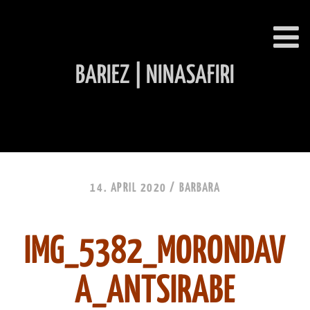
BARIEZ | NINASAFIRI
INHALT ÜBERSPRINGEN
14. APRIL 2020 /
BARBARA
IMG_5382_MORONDAV
A_ANTSIRABE