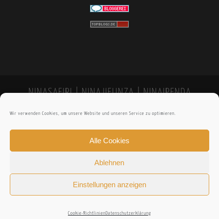
NINASAFIRI | NINAJIFUNZA | NINAIPENDA
Wir verwenden Cookies, um unsere Website und unseren Service zu optimieren.
Alle Cookies
Ablehnen
Einstellungen anzeigen
Cookie-Richtlinien
Datenschutzerklärung