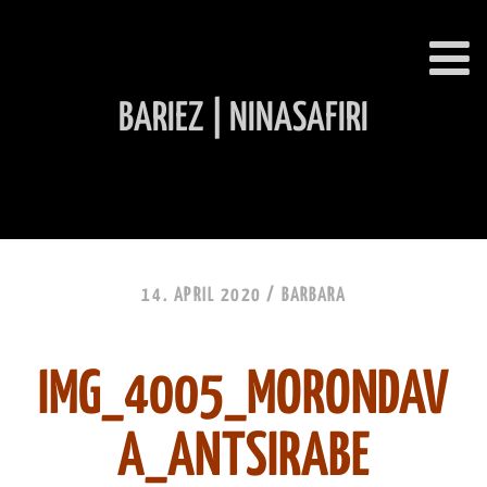
BARIEZ | NINASAFIRI
INHALT ÜBERSPRINGEN
14. APRIL 2020 /
BARBARA
IMG_4005_MORONDAV
A_ANTSIRABE