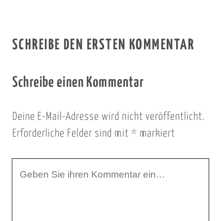
SCHREIBE DEN ERSTEN KOMMENTAR
Schreibe einen Kommentar
Deine E-Mail-Adresse wird nicht veröffentlicht.
Erforderliche Felder sind mit
*
markiert
I
h
r
K