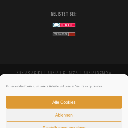
GELISTET BEI:
NINASAFIRI | NINAJIFUNZA | NINAIPENDA
Wir verwenden Cookies, um unsere Website und unseren Service zu optimieren.
Alle Cookies
Ablehnen
Einstellungen anzeigen