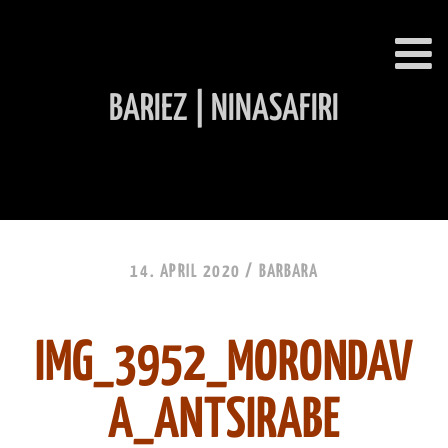
BARIEZ | NINASAFIRI
INHALT ÜBERSPRINGEN
14. APRIL 2020 /
BARBARA
IMG_3952_MORONDAV
A_ANTSIRABE