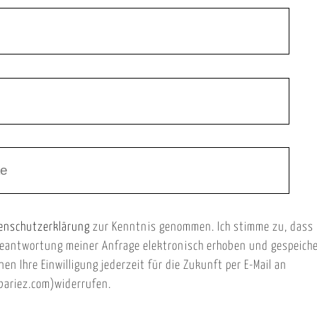
enschutzerklärung
zur Kenntnis genommen. Ich stimme zu, dass
eantwortung meiner Anfrage elektronisch erhoben und gespeich
nen Ihre Einwilligung jederzeit für die Zukunft per E-Mail an
ariez.com)widerrufen.