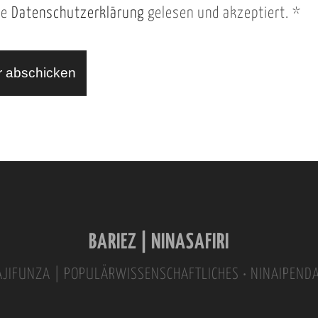
ie
Datenschutzerklärung
gelesen und akzeptiert.
*
BARIEZ | NINASAFIRI
INAJIFUNZA | POPULÄRWISSENSCHAFTLICHES • NINAIPEND