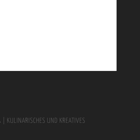
A | KULINARISCHES UND KREATIVES