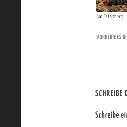
Am Tatasberg
VORHERIGES BI
SCHREIBE
Schreibe e