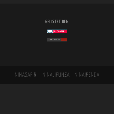
GELISTET BEI:
NINASAFIRI | NINAJIFUNZA | NINAIPENDA