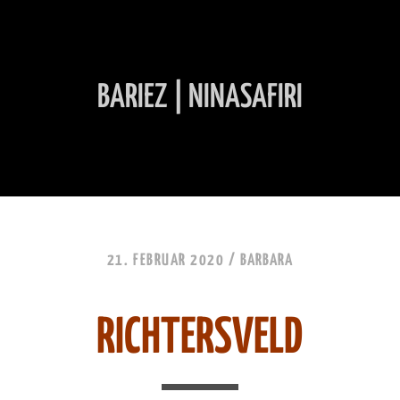
BARIEZ | NINASAFIRI
INHALT ÜBERSPRINGEN
21. FEBRUAR 2020 /
BARBARA
RICHTERSVELD