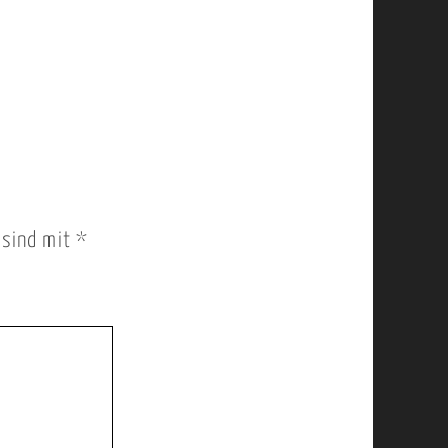
r sind mit
*