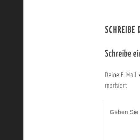
SCHREIBE
Schreibe e
Deine E-Mail-
markiert
I
h
r
K