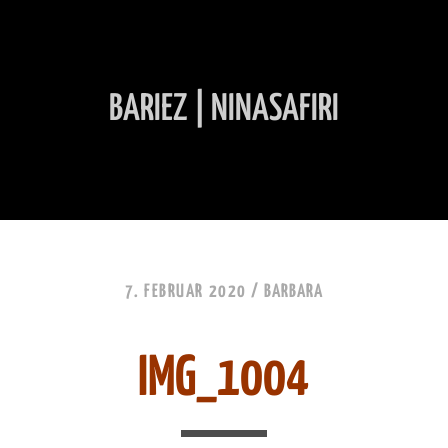
BARIEZ | NINASAFIRI
INHALT ÜBERSPRINGEN
7. FEBRUAR 2020 /
BARBARA
IMG_1004