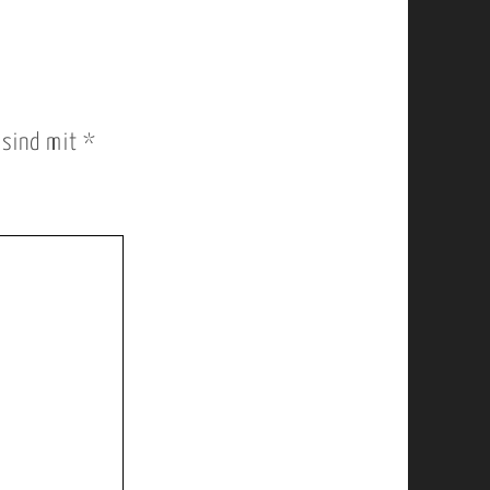
r sind mit
*