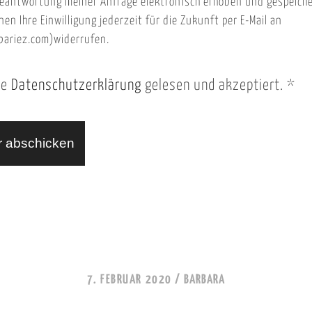
eantwortung meiner Anfrage elektronisch erhoben und gespeich
nen Ihre Einwilligung jederzeit für die Zukunft per E-Mail an
ariez.com)widerrufen.
ie
Datenschutzerklärung
gelesen und akzeptiert.
*
7. FEBRUAR 2020 /
BARBARA