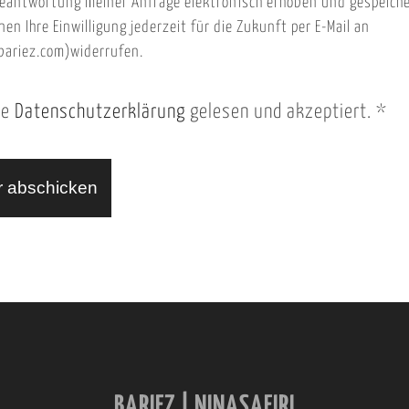
eantwortung meiner Anfrage elektronisch erhoben und gespeich
nen Ihre Einwilligung jederzeit für die Zukunft per E-Mail an
ariez.com)widerrufen.
ie
Datenschutzerklärung
gelesen und akzeptiert.
*
BARIEZ | NINASAFIRI