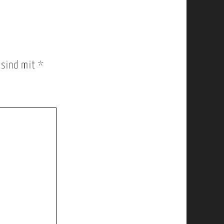
r sind mit
*