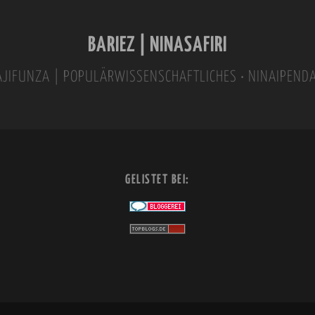
BARIEZ | NINASAFIRI
INAJIFUNZA | POPULÄRWISSENSCHAFTLICHES • NINAIPEND
GELISTET BEI: