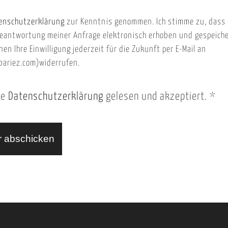
enschutzerklärung
zur Kenntnis genommen. Ich stimme zu, dass
eantwortung meiner Anfrage elektronisch erhoben und gespeich
nen Ihre Einwilligung jederzeit für die Zukunft per E-Mail an
ariez.com)widerrufen.
ie
Datenschutzerklärung
gelesen und akzeptiert.
*