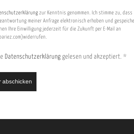
enschutzerklärung
zur Kenntnis genommen. Ich stimme zu, dass
eantwortung meiner Anfrage elektronisch erhoben und gespeich
nen Ihre Einwilligung jederzeit für die Zukunft per E-Mail an
ariez.com)widerrufen.
ie
Datenschutzerklärung
gelesen und akzeptiert.
*