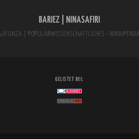
BARIEZ | NINASAFIRI
INAJIFUNZA | POPULÄRWISSENSCHAFTLICHES • NINAIPEND
GELISTET BEI: