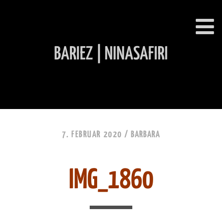
BARIEZ | NINASAFIRI
INHALT ÜBERSPRINGEN
7. FEBRUAR 2020 /
BARBARA
IMG_1860