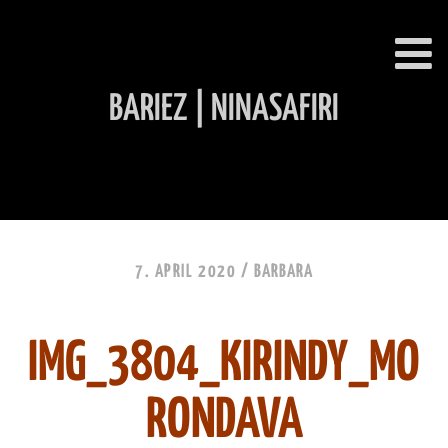
BARIEZ | NINASAFIRI
INHALT ÜBERSPRINGEN
7. APRIL 2020 /
BARBARA
IMG_3804_KIRINDY_MO
RONDAVA