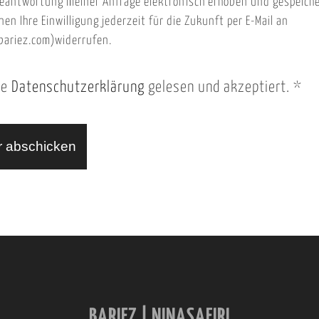
eantwortung meiner Anfrage elektronisch erhoben und gespeich
nen Ihre Einwilligung jederzeit für die Zukunft per E-Mail an
ariez.com)widerrufen.
ie
Datenschutzerklärung
gelesen und akzeptiert.
*
BARIEZ | NINASAFIRI