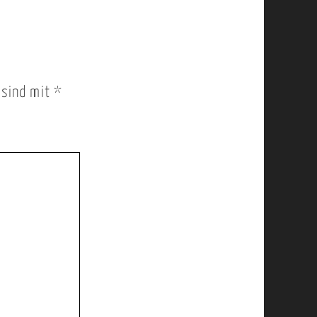
r sind mit
*