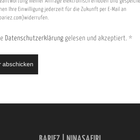
eantwortung meiner Anfrage elektronisch erhoben und gespeich
nen Ihre Einwilligung jederzeit für die Zukunft per E-Mail an
ariez.com)widerrufen.
ie
Datenschutzerklärung
gelesen und akzeptiert.
*
BARIEZ | NINASAFIRI