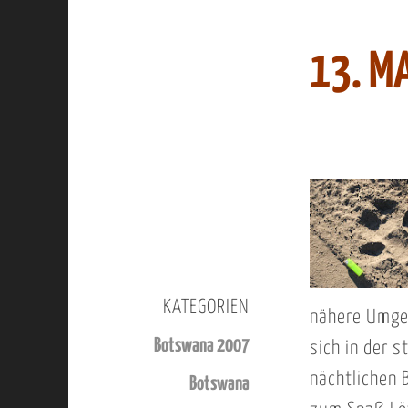
13. MA
KATEGORIEN
nähere Umgeb
Botswana 2007
sich in der 
nächtlichen B
Botswana