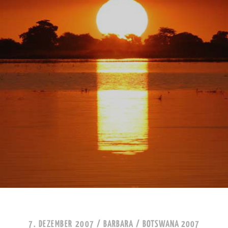
7. DEZEMBER 2007
/
BARBARA
/
BOTSWANA 2007