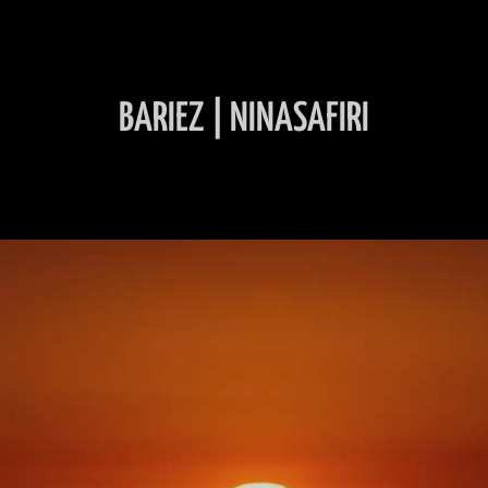
BARIEZ | NINASAFIRI
INHALT ÜBERSPRINGEN