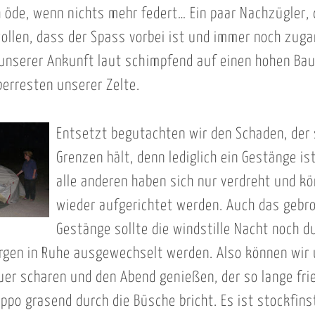
h öde, wenn nichts mehr federt… Ein paar Nachzügler, 
llen, dass der Spass vorbei ist und immer noch zuga
 unserer Ankunft laut schimpfend auf einen hohen Ba
erresten unserer Zelte.
Entsetzt begutachten wir den Schaden, der 
Grenzen hält, denn lediglich ein Gestänge is
alle anderen haben sich nur verdreht und k
wieder aufgerichtet werden. Auch das gebr
Gestänge sollte die windstille Nacht noch d
gen in Ruhe ausgewechselt werden. Also können wir 
er scharen und den Abend genießen, der so lange fried
Hippo grasend durch die Büsche bricht. Es ist stockfins