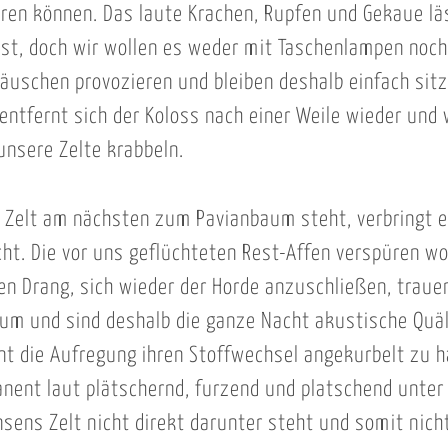
ören können. Das laute Krachen, Rupfen und Gekaue lä
ist, doch wir wollen es weder mit Taschenlampen noch
uschen provozieren und bleiben deshalb einfach sitz
ntfernt sich der Koloss nach einer Weile wieder und 
 unsere Zelte krabbeln.
 Zelt am nächsten zum Pavianbaum steht, verbringt e
ht. Die vor uns geflüchteten Rest-Affen verspüren wo
n Drang, sich wieder der Horde anzuschließen, trauen
um und sind deshalb die ganze Nacht akustische Quäl
t die Aufregung ihren Stoffwechsel angekurbelt zu h
nent laut plätschernd, furzend und platschend unter 
nsens Zelt nicht direkt darunter steht und somit nic