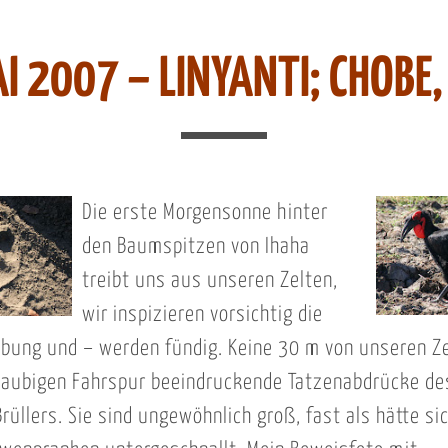
I 2007 – LINYANTI; CHOBE,
Die erste Morgensonne hinter
den Baumspitzen von Ihaha
treibt uns aus unseren Zelten,
wir inspizieren vorsichtig die
ung und – werden fündig. Keine 30 m von unseren Ze
staubigen Fahrspur beeindruckende Tatzenabdrücke de
rüllers. Sie sind ungewöhnlich groß, fast als hätte sic