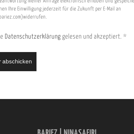
eantwortung meiner Anfrage elektronisch erhoben und gespeich
nen Ihre Einwilligung jederzeit für die Zukunft per E-Mail an
ariez.com)widerrufen.
ie
Datenschutzerklärung
gelesen und akzeptiert.
*
BARIEZ | NINASAFIRI