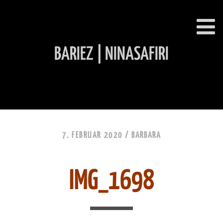
BARIEZ | NINASAFIRI
INHALT ÜBERSPRINGEN
7. FEBRUAR 2020 /
BARBARA
IMG_1698