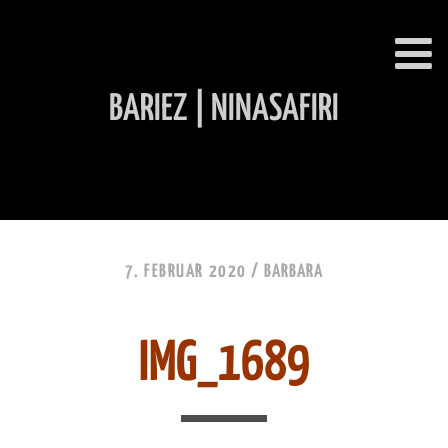
BARIEZ | NINASAFIRI
INHALT ÜBERSPRINGEN
7. FEBRUAR 2020 /
BARBARA
IMG_1689