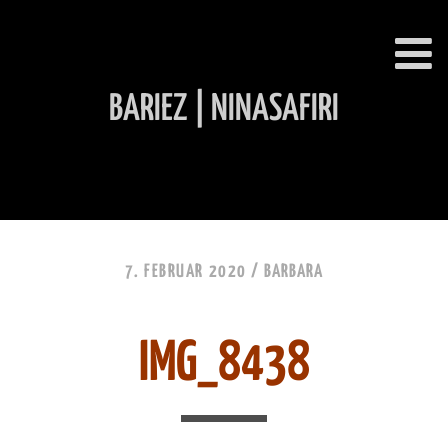
BARIEZ | NINASAFIRI
INHALT ÜBERSPRINGEN
7. FEBRUAR 2020 /
BARBARA
IMG_8438