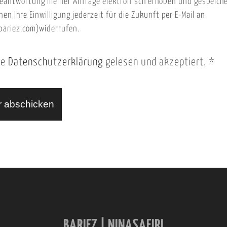
eantwortung meiner Anfrage elektronisch erhoben und gespeich
nen Ihre Einwilligung jederzeit für die Zukunft per E-Mail an
ariez.com)widerrufen.
ie
Datenschutzerklärung
gelesen und akzeptiert.
*
BARIEZ | NINASAFIRI