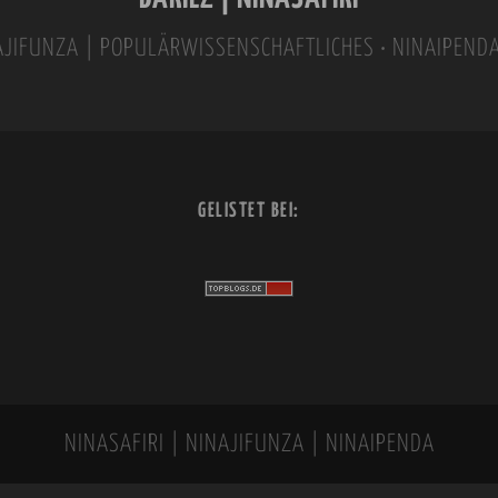
INAJIFUNZA | POPULÄRWISSENSCHAFTLICHES • NINAIPEND
GELISTET BEI:
NINASAFIRI | NINAJIFUNZA | NINAIPENDA