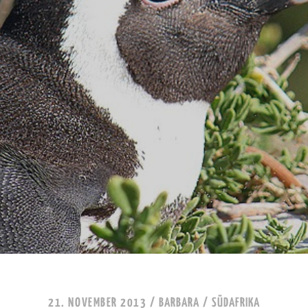
21. NOVEMBER 2013
/
BARBARA
/
SÜDAFRIKA