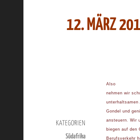
12. MÄRZ 201
Also
nehmen wir sch
unterhaltsamen 
Gondel und geni
ansteuern. Wir 
KATEGORIEN
biegen auf den 
Südafrika
Berufsverkehr h