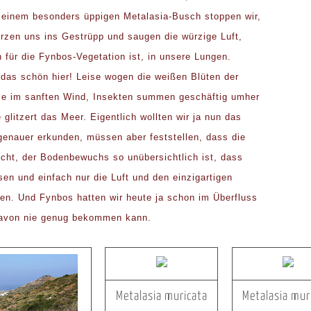
 einem besonders üppigen Metalasia-Busch stoppen wir,
ürzen uns ins Gestrüpp und saugen die würzige Luft,
h für die Fynbos-Vegetation ist, in unsere Lungen.
 das schön hier! Leise wogen die weißen Blüten der
e im sanften Wind, Insekten summen geschäftig umher
 glitzert das Meer. Eigentlich wollten wir ja nun das
enauer erkunden, müssen aber feststellen, dass die
icht, der Bodenbewuchs so unübersichtlich ist, dass
sen und einfach nur die Luft und den einzigartigen
en. Und Fynbos hatten wir heute ja schon im Überfluss
avon nie genug bekommen kann.
Metalasia muricata
Metalasia mur