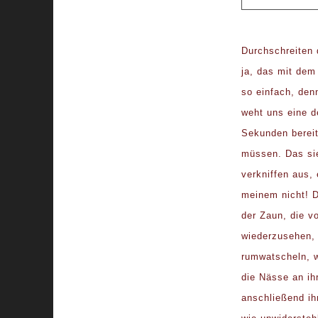
Durchschreiten 
ja, das mit dem
so einfach, den
weht uns eine d
Sekunden bereit
müssen. Das sie
verkniffen aus,
meinem nicht! D
der Zaun, die v
wiederzusehen, 
rumwatscheln, 
die Nässe an ih
anschließend ih