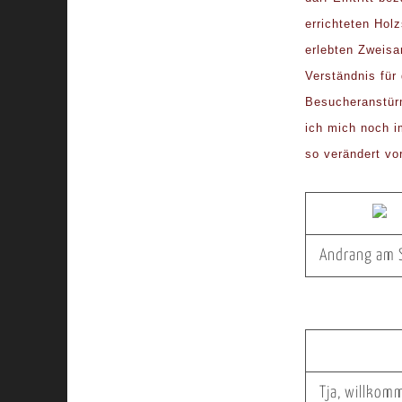
errichteten Hol
erlebten Zweisa
Verständnis für
Besucheranstür
ich mich noch i
so verändert vor
Andrang am 
Tja, willkom