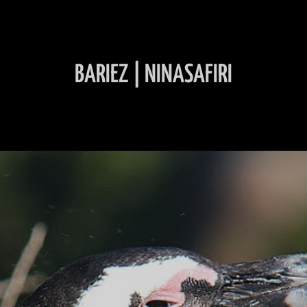
BARIEZ | NINASAFIRI
INHALT ÜBERSPRINGEN