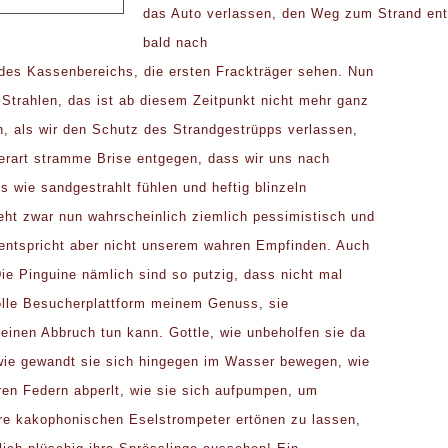
das Auto verlassen, den Weg zum Strand en
bald nach
des Kassenbereichs, die ersten Frackträger sehen. Nun
 Strahlen, das ist ab diesem Zeitpunkt nicht mehr ganz
n, als wir den Schutz des Strandgestrüpps verlassen,
erart stramme Brise entgegen, dass wir uns nach
s wie sandgestrahlt fühlen und heftig blinzeln
ht zwar nun wahrscheinlich ziemlich pessimistisch und
 entspricht aber nicht unserem wahren Empfinden. Auch
ie Pinguine nämlich sind so putzig, dass nicht mal
olle Besucherplattform meinem Genuss, sie
einen Abbruch tun kann. Gottle, wie unbeholfen sie da
wie gewandt sie sich hingegen im Wasser bewegen, wie
ren Federn abperlt, wie sie sich aufpumpen, um
re kakophonischen Eselstrompeter ertönen zu lassen,