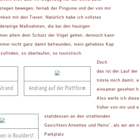
zstegen bewegen, fernab der Pinguine und der von mir
mkeit mit den Tieren. Natürlich habe ich vollstes
 derartige Maßnahmen, die bei den heutigen
men allein dem Schutz der Vögel gelten, dennoch kann
mmer nicht ganz damit befreunden, mein geliebtes Kap
zufinden, so überlaufen, so touristisch.
Doch
das ist der Lauf der
tröste mich damit, 
Strand
Andrang auf der Plattform
einsamer gesehen h
Also werfe ich die
früher von mir und 
stattdessen an den strahlenden
Gesichtern Annettes und Heinz’, als wir am r
Parkplatz
men in Boulders!