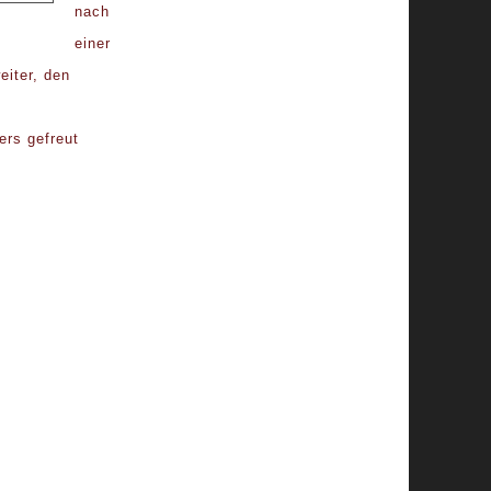
nach
einer
eiter, den
ers gefreut