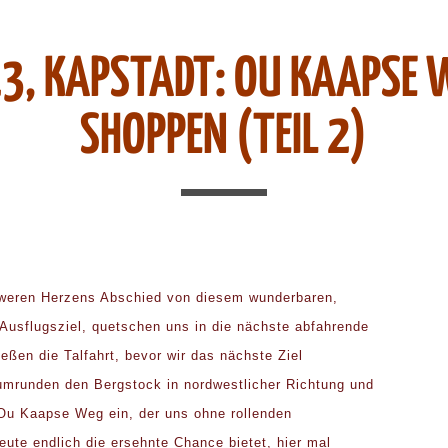
3, KAPSTADT: OU KAAPSE W
SHOPPEN (TEIL 2)
weren Herzens Abschied von diesem wunderbaren,
Ausflugsziel, quetschen uns in die nächste abfahrende
eßen die Talfahrt, bevor wir das nächste Ziel
umrunden den Bergstock in nordwestlicher Richtung und
Ou Kaapse Weg ein, der uns ohne rollenden
eute endlich die ersehnte Chance bietet, hier mal