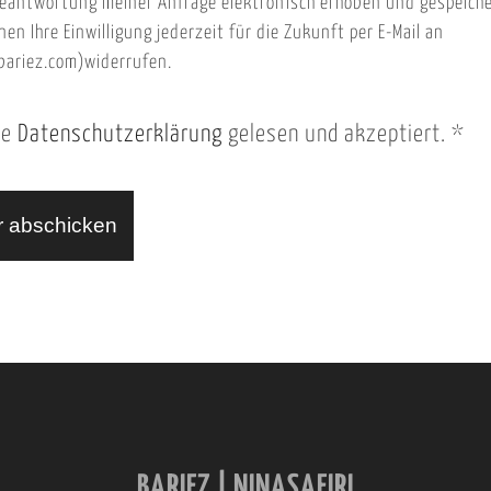
eantwortung meiner Anfrage elektronisch erhoben und gespeich
nen Ihre Einwilligung jederzeit für die Zukunft per E-Mail an
ariez.com)widerrufen.
ie
Datenschutzerklärung
gelesen und akzeptiert.
*
BARIEZ | NINASAFIRI