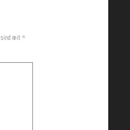
r sind mit
*