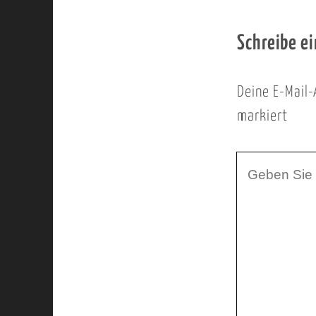
Schreibe e
Deine E-Mail-
markiert
I
h
r
K
o
m
m