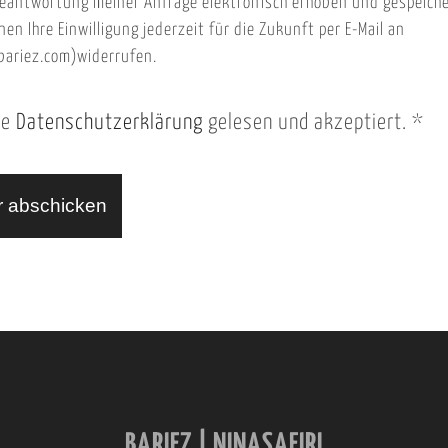
eantwortung meiner Anfrage elektronisch erhoben und gespeich
nen Ihre Einwilligung jederzeit für die Zukunft per E-Mail an
ariez.com)widerrufen.
ie
Datenschutzerklärung
gelesen und akzeptiert.
*
BARIEZ | NINASAFIRI