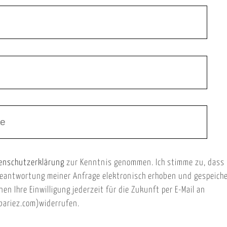
enschutzerklärung
zur Kenntnis genommen. Ich stimme zu, dass
eantwortung meiner Anfrage elektronisch erhoben und gespeich
nen Ihre Einwilligung jederzeit für die Zukunft per E-Mail an
ariez.com)widerrufen.