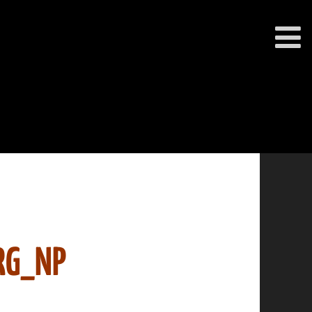
RG_NP