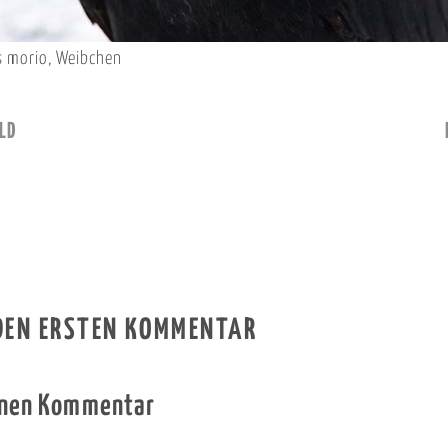
 morio, Weibchen
LD
 DEN ERSTEN KOMMENTAR
inen Kommentar