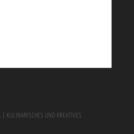
A | KULINARISCHES UND KREATIVES