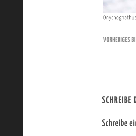
Onychognathus
VORHERIGES BI
SCHREIBE
Schreibe e