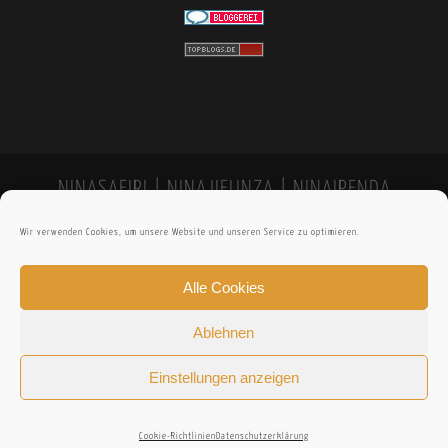
NINASAFIRI | NINAJIFUNZA | NINAIPENDA
Wir verwenden Cookies, um unsere Website und unseren Service zu optimieren.
Alle Cookies
Ablehnen
Einstellungen anzeigen
Cookie-Richtlinien
Datenschutzerklärung