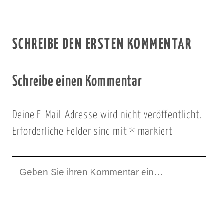
SCHREIBE DEN ERSTEN KOMMENTAR
Schreibe einen Kommentar
Deine E-Mail-Adresse wird nicht veröffentlicht.
Erforderliche Felder sind mit
*
markiert
I
h
r
K