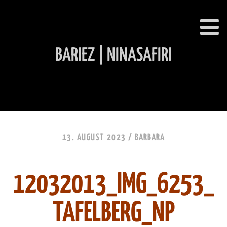
BARIEZ | NINASAFIRI
INHALT ÜBERSPRINGEN
13. AUGUST 2023 /
BARBARA
12032013_IMG_6253_
TAFELBERG_NP