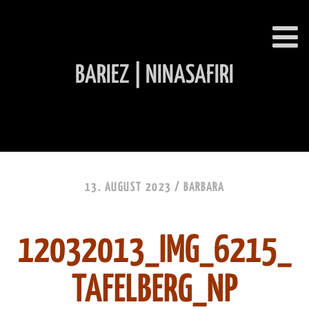
BARIEZ | NINASAFIRI
INHALT ÜBERSPRINGEN
13. AUGUST 2023 /
BARBARA
12032013_IMG_6215_
TAFELBERG_NP