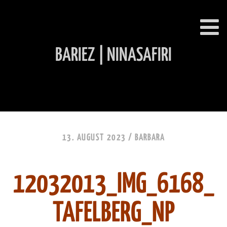
BARIEZ | NINASAFIRI
INHALT ÜBERSPRINGEN
13. AUGUST 2023 /
BARBARA
12032013_IMG_6168_
TAFELBERG_NP