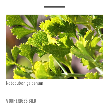
Notobubon galbanum
VORHERIGES BILD