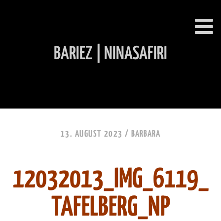
BARIEZ | NINASAFIRI
INHALT ÜBERSPRINGEN
13. AUGUST 2023 /
BARBARA
12032013_IMG_6119_
TAFELBERG_NP