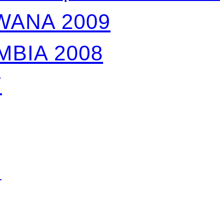
WANA 2009
MBIA 2008
7
N