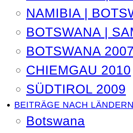
NAMIBIA | BOTS
BOTSWANA | SA
BOTSWANA 200
CHIEMGAU 2010
SÜDTIROL 2009
BEITRÄGE NACH LÄNDER
Botswana