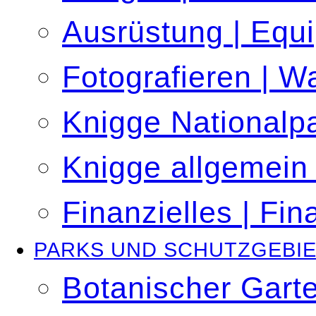
Ausrüstung | Equ
Fotografieren | W
Knigge Nationalpa
Knigge allgemein 
Finanzielles | Fin
PARKS UND SCHUTZGEBI
Botanischer Gart