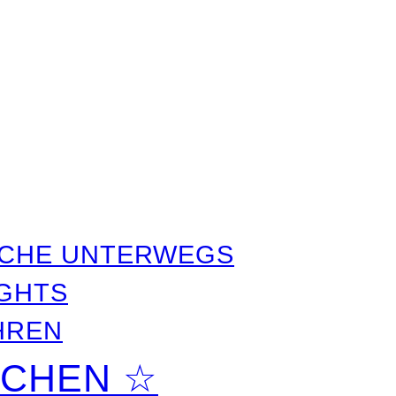
SACHE UNTERWEGS
IGHTS
HREN
PCHEN ☆