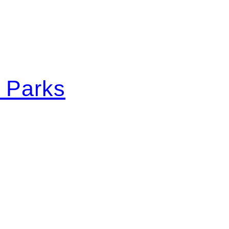
l Parks