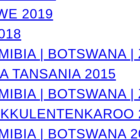
WE 2019
018
MIBIA | BOTSWANA |
 TANSANIA 2015
MIBIA | BOTSWANA |
UKKULENTENKAROO 
MIBIA | BOTSWANA 2