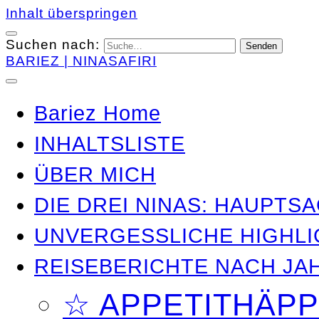
Inhalt überspringen
Suchen nach:
BARIEZ | NINASAFIRI
Bariez Home
INHALTSLISTE
ÜBER MICH
DIE DREI NINAS: HAUPT
UNVERGESSLICHE HIGHL
REISEBERICHTE NACH JA
☆ APPETITHÄP