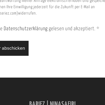
eantwortung meiner Anfrage elektronisch erhoben und gespeich
nen Ihre Einwilligung jederzeit für die Zukunft per E-Mail an
ariez.com)widerrufen.
ie
Datenschutzerklärung
gelesen und akzeptiert.
*
BARIEZ | NINASAFIRI