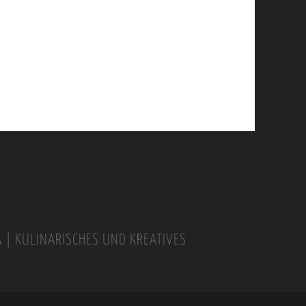
A | KULINARISCHES UND KREATIVES