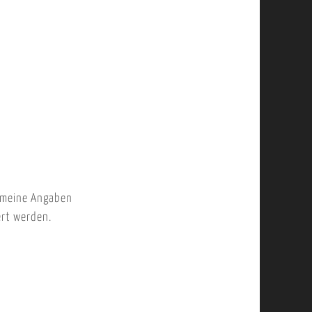
 meine Angaben
ert werden.