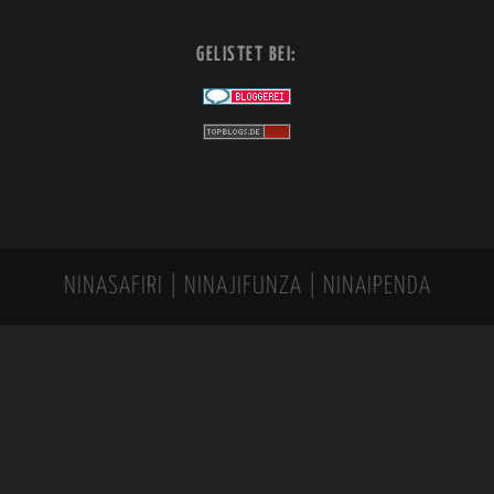
GELISTET BEI:
NINASAFIRI | NINAJIFUNZA | NINAIPENDA