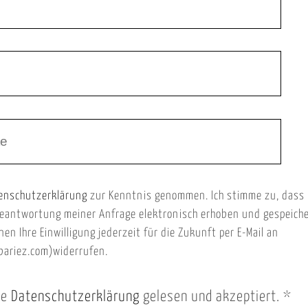
enschutzerklärung
zur Kenntnis genommen. Ich stimme zu, dass
eantwortung meiner Anfrage elektronisch erhoben und gespeich
nen Ihre Einwilligung jederzeit für die Zukunft per E-Mail an
ariez.com)widerrufen.
ie
Datenschutzerklärung
gelesen und akzeptiert.
*