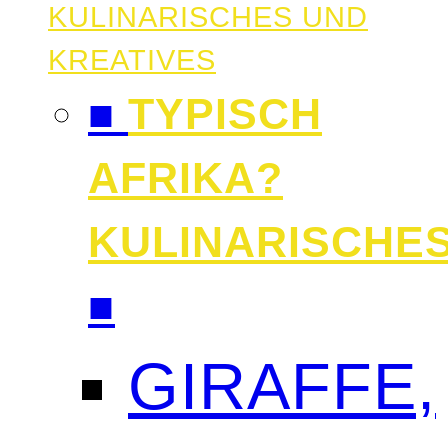
KULINARISCHES UND
KREATIVES
■
TYPISCH
AFRIKA?
KULINARISCHE
■
GIRAFFE,