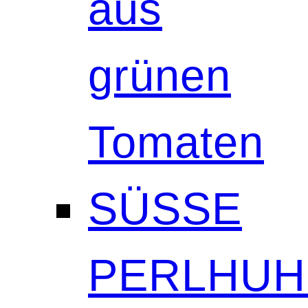
aus
grünen
Tomaten
SÜSSE
PERLHUH