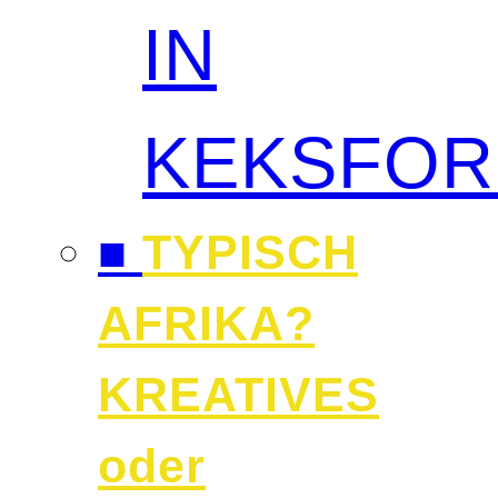
IN
KEKSFO
■
TYPISCH
AFRIKA?
KREATIVES
oder