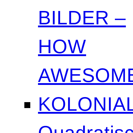
BILDER –
HOW
AWESOME
KOLONIAL
Quadratisc