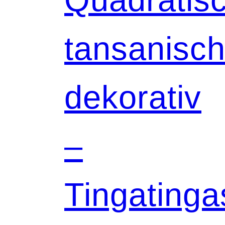
tansanisch
dekorativ
–
Tingatinga