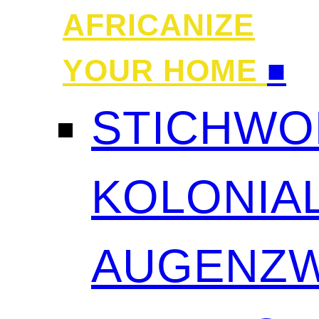
AFRICANIZE
YOUR HOME
■
STICHWO
KOLONIAL
AUGENZW