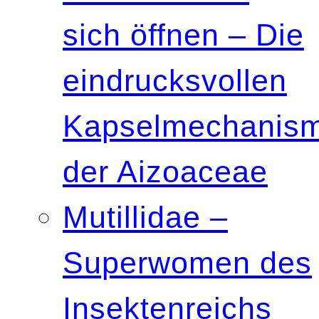
sich öffnen – Die
eindrucksvollen
Kapselmechanis
der Aizoaceae
Mutillidae –
Superwomen des
Insektenreichs