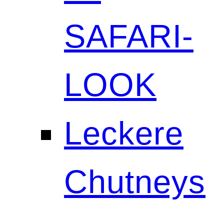
SAFARI-
LOOK
Leckere
Chutneys