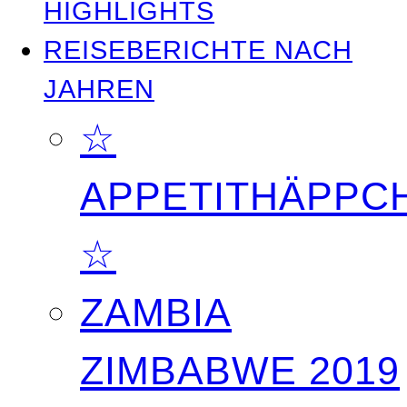
HIGHLIGHTS
REISEBERICHTE NACH
JAHREN
☆
APPETITHÄPPC
☆
ZAMBIA
ZIMBABWE 2019