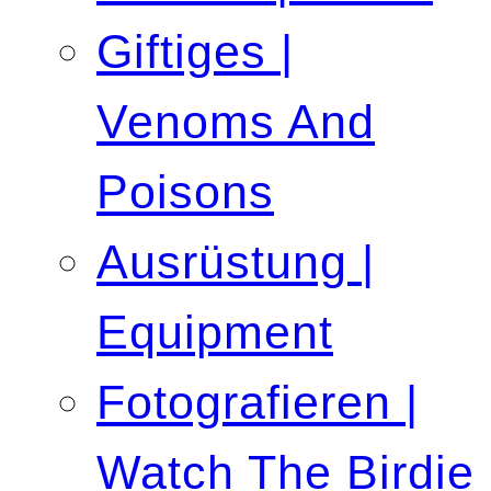
Giftiges |
Venoms And
Poisons
Ausrüstung |
Equipment
Fotografieren |
Watch The Birdie