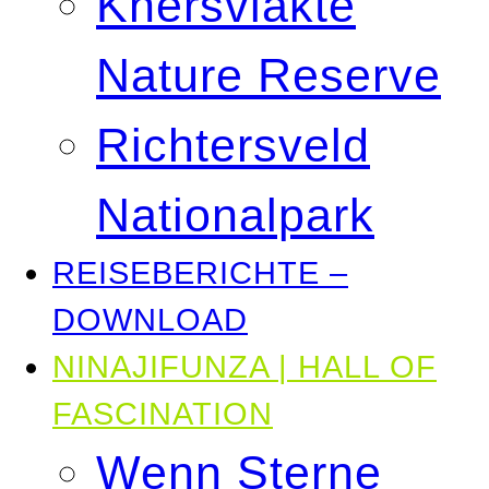
Knersvlakte
Nature Reserve
Richtersveld
Nationalpark
REISEBERICHTE –
DOWNLOAD
NINAJIFUNZA | HALL OF
FASCINATION
Wenn Sterne