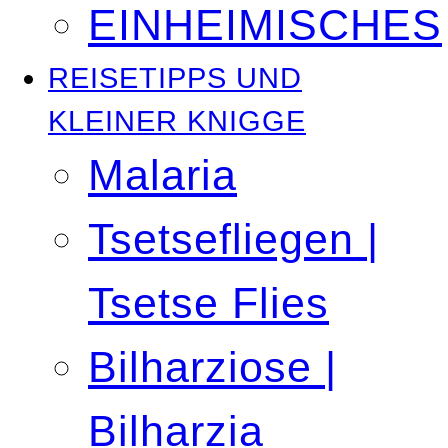
EINHEIMISCHES
REISETIPPS UND
KLEINER KNIGGE
Malaria
Tsetsefliegen |
Tsetse Flies
Bilharziose |
Bilharzia