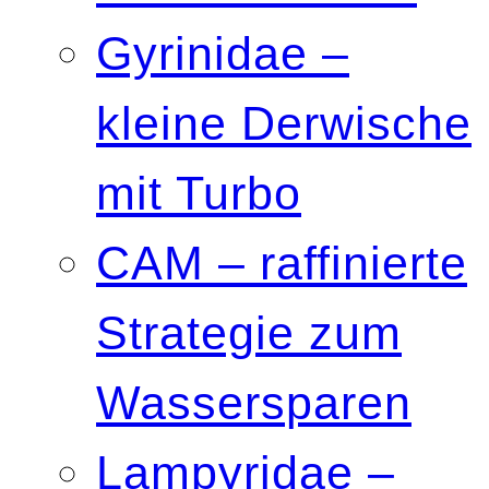
Gyrinidae –
kleine Derwische
mit Turbo
CAM – raffinierte
Strategie zum
Wassersparen
Lampyridae –