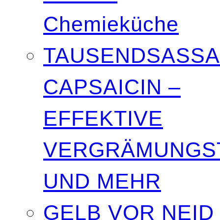
Chemieküche
TAUSENDSASSA
CAPSAICIN –
EFFEKTIVE
VERGRÄMUNGST
UND MEHR
GELB VOR NEID