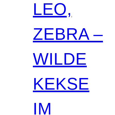
LEO,
ZEBRA –
WILDE
KEKSE
IM