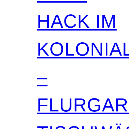
HACK IM
KOLONIAL
–
FLURGA