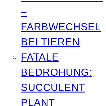
–
FARBWECHSEL
BEI TIEREN
FATALE
BEDROHUNG:
SUCCULENT
PLANT