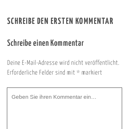
SCHREIBE DEN ERSTEN KOMMENTAR
Schreibe einen Kommentar
Deine E-Mail-Adresse wird nicht veröffentlicht.
Erforderliche Felder sind mit
*
markiert
I
h
r
K