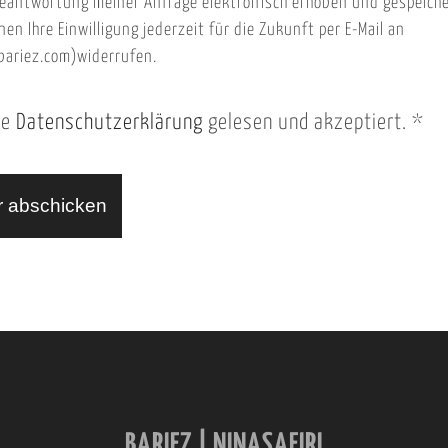
eantwortung meiner Anfrage elektronisch erhoben und gespeich
nen Ihre Einwilligung jederzeit für die Zukunft per E-Mail an
ariez.com)widerrufen.
ie
Datenschutzerklärung
gelesen und akzeptiert.
*
BARIEZ | NINASAFIRI