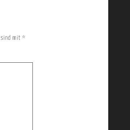
r sind mit
*