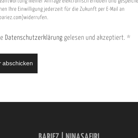
eantwortung meiner Anfrage elektronisch erhoben und gespeich
nen Ihre Einwilligung jederzeit für die Zukunft per E-Mail an
ariez.com)widerrufen.
ie
Datenschutzerklärung
gelesen und akzeptiert.
*
BARIEZ | NINASAFIRI