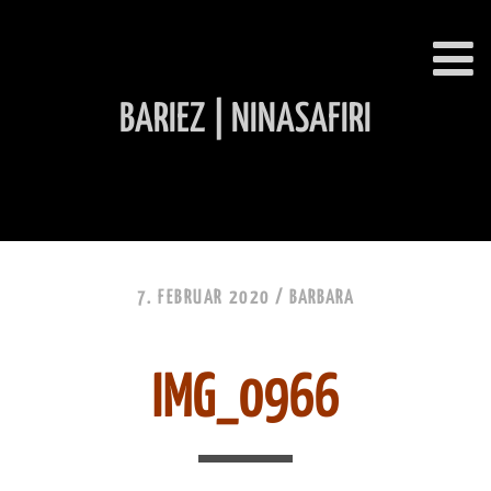
BARIEZ | NINASAFIRI
INHALT ÜBERSPRINGEN
7. FEBRUAR 2020 /
BARBARA
IMG_0966